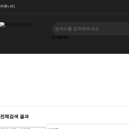
커뮤니티
인기검색어
‹
›
전체검색 결과