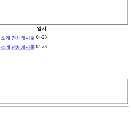
일시
04-23
기소개
전체게시물
04-23
기소개
전체게시물