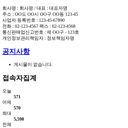
회사명 : 회사명 / 대표 : 대표자명
주소 : OO도 OO시 OO구 OO동 123-45
사업자 등록번호 : 123-45-67890
전화 : 02-123-4567 팩스 : 02-123-4568
통신판매업신고번호 : 제 OO구 - 123호
개인정보관리책임자 : 정보책임자명
공지사항
게시물이 없습니다.
접속자집계
오늘
571
어제
570
최대
5,598
전체