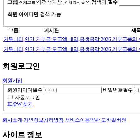
그룹
검색대상
검색어
필수
회원 아이디만 검색 가능
그룹
게시판
제
커뮤니티
연간 기부금 모금액 내역
공생공감 2026 기부금품의
커뮤니티
연간 기부금 모금액 내역
공생공감 2026 기부금품의
회원
로그인
회원가입
회원아이디
필수
비밀번호
필수
자동로그인
ID/PW 찾기
회사소개
개인정보처리방침
서비스이용약관
모바일버전
사이트 정보