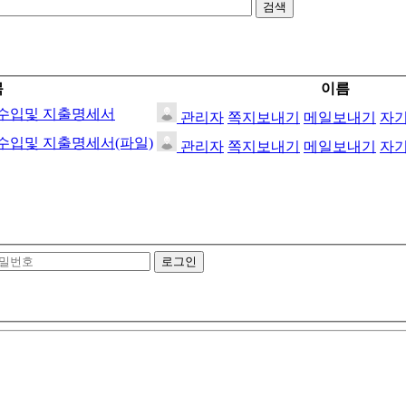
검색
목
이름
 수입및 지출명세서
관리자
쪽지보내기
메일보내기
자
 수입및 지출명세서(파일)
관리자
쪽지보내기
메일보내기
자