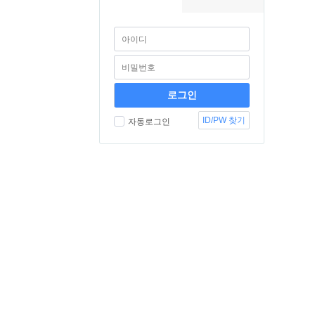
ID/PW 찾기
자동로그인