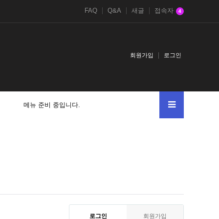
FAQ
Q&A
새글
접속자
4
회원가입
로그인
메뉴 준비 중입니다.
로그인
회원가입