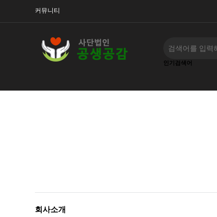
커뮤니티
인기검색어
‹
›
회사소개