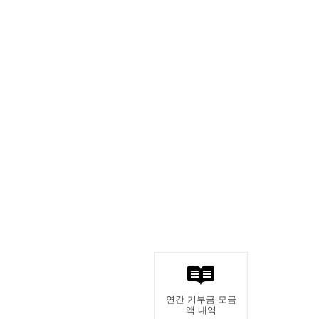
연간 기부금 모금
액 내역