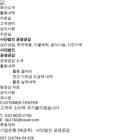
회사소개
활동내역
자료실
고객센터
공지사항
자료실
사단법인 공생공감
심리상담, 취약계층, 이불세탁, 음식나눔, 시민기부
사단법인
공생공감
공생공감 소개
활동내역
활동 갤러리
연간 기부금 모금액 내역
활동 실적내역
동영상 자료
공지사항
게시판
CUSTOMER CENTER
고객의 소리에 귀기울이겠습니다
T : 010-9020-2740
E :
ljk2740@naver.com
후원계좌
기업은행 (예금주) : 사단법인 공생공감
057-116784-04-026