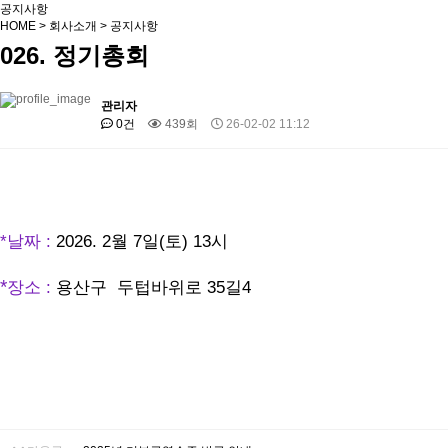
공지사항
HOME
>
회사소개
>
공지사항
026. 정기총회
관리자
0건
439회
26-02-02 11:12
*날짜 :
2026. 2월 7일(토) 13시
*
장소 :
용산구 두텁바위로 35길4