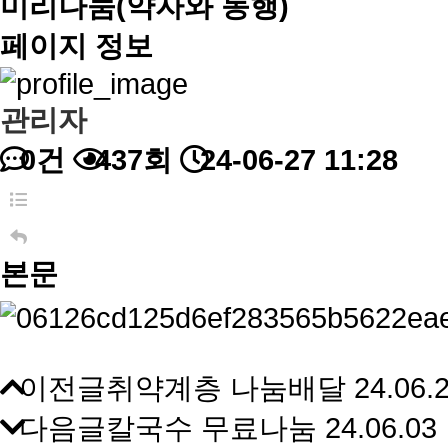
미리나눔(약자와 동행)
페이지 정보
관리자
0건
437회
24-06-27 11:28
본문
이전글
취약계층 나눔배달
24.06.
다음글
칼국수 무료나눔
24.06.03