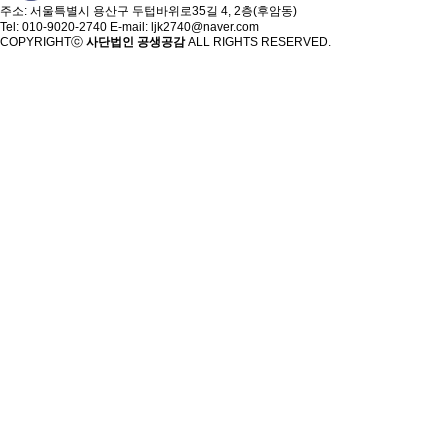
주소: 서울특별시 용산구 두텁바위로35길 4, 2층(후암동)
Tel: 010-9020-2740 E-mail: ljk2740@naver.com
COPYRIGHTⓒ
사단법인 공생공감
ALL RIGHTS RESERVED.